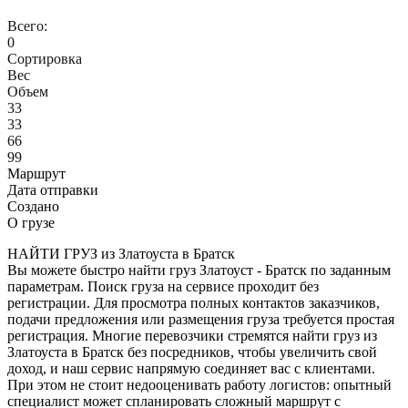
Всего:
0
Сортировка
Вес
Объем
33
33
66
99
Маршрут
Дата отправки
Создано
О грузе
НАЙТИ ГРУЗ из Златоуста в Братск
Вы можете быстро найти груз Златоуст - Братск по заданным
параметрам. Поиск груза на сервисе проходит без
регистрации. Для просмотра полных контактов заказчиков,
подачи предложения или размещения груза требуется простая
регистрация. Многие перевозчики стремятся найти груз из
Златоуста в Братск без посредников, чтобы увеличить свой
доход, и наш сервис напрямую соединяет вас с клиентами.
При этом не стоит недооценивать работу логистов: опытный
специалист может спланировать сложный маршрут с