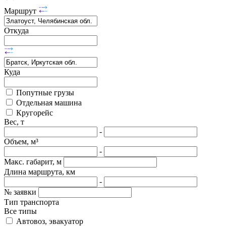
Маршрут
Откуда
Куда
Попутные грузы
Отдельная машина
Кругорейс
Вес, т
-
Объем, м³
-
Макс. габарит, м
Длина маршрута, км
-
№ заявки
Тип транспорта
Все типы
Автовоз, эвакуатор