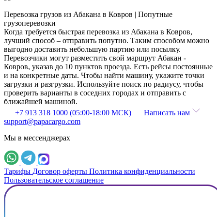
Перевозка грузов из Абакана в Ковров | Попутные
грузоперевозки
Когда требуется быстрая перевозка из Абакана в Ковров,
лучший способ – отправить попутно. Таким способом можно
выгодно доставить небольшую партию или посылку.
Перевозчики могут разместить свой маршрут Абакан -
Ковров, указав до 10 пунктов проезда. Есть рейсы постоянные
и на конкретные даты. Чтобы найти машину, укажите точки
загрузки и разгрузки. Используйте поиск по радиусу, чтобы
проверить варианты в соседних городах и отправить с
ближайшей машиной.
+7 913 318 1000 (05:00-18:00 МСК)
Написать нам
support@papacargo.com
Мы в мессенджерах
Тарифы
Договор оферты
Политика конфиденциальности
Пользовательское соглашение