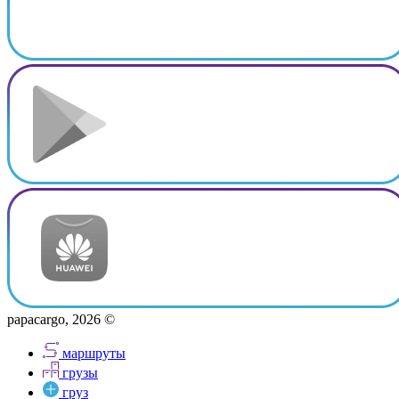
papacargo, 2026 ©
маршруты
грузы
груз