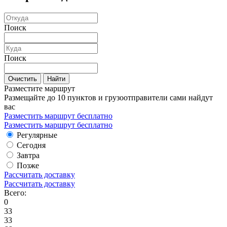
Поиск
Поиск
Очистить
Найти
Разместите маршрут
Размещайте до 10 пунктов и грузоотправители сами найдут
вас
Разместить маршрут бесплатно
Разместить маршрут бесплатно
Регулярные
Сегодня
Завтра
Позже
Рассчитать доставку
Рассчитать доставку
Всего:
0
33
33