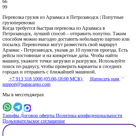
66
99
Перевозка грузов из Арзамаса в Петрозаводск | Попутные
грузоперевозки
Когда требуется быстрая перевозка из Арзамаса в
Петрозаводск, лучший способ – отправить попутно. Таким
способом можно выгодно доставить небольшую партию или
посылку. Перевозчики могут разместить свой маршрут
Арзамас - Петрозаводск, указав до 10 пунктов проезда. Есть
рейсы постоянные и на конкретные даты. Чтобы найти
машину, укажите точки загрузки и разгрузки. Используйте
поиск по радиусу, чтобы проверить варианты в соседних
городах и отправить с ближайшей машиной.
+7 913 318 1000 (05:00-18:00 МСК)
Написать нам
support@papacargo.com
Мы в мессенджерах
Тарифы
Договор оферты
Политика конфиденциальности
Пользовательское соглашение