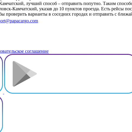
к-Камчатский, лучший способ – отправить попутно. Таким спос
овск-Камчатский, указав до 10 пунктов проезда. Есть рейсы по
тобы проверить варианты в соседних городах и отправить с бли
ort@papacargo.com
овательское соглашение