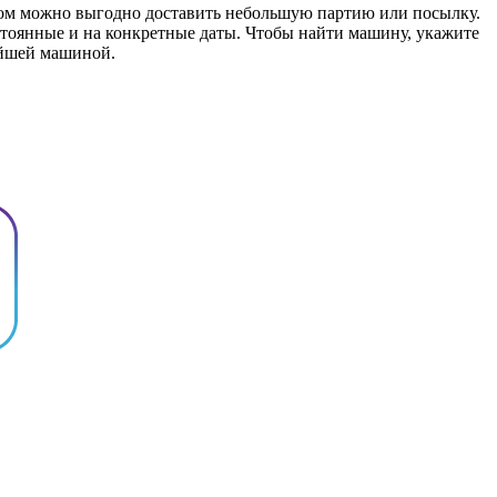
обом можно выгодно доставить небольшую партию или посылку.
стоянные и на конкретные даты. Чтобы найти машину, укажите
жайшей машиной.