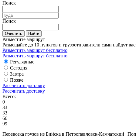
Поиск
Поиск
Очистить
Найти
Разместите маршрут
Размещайте до 10 пунктов и грузоотправители сами найдут вас
Разместить маршрут бесплатно
Разместить маршрут бесплатно
Регулярные
Сегодня
Завтра
Позже
Рассчитать доставку
Рассчитать доставку
Всего:
0
33
33
66
99
Перевозка грузов из Бийска в Петропавловск-Камчатский | По