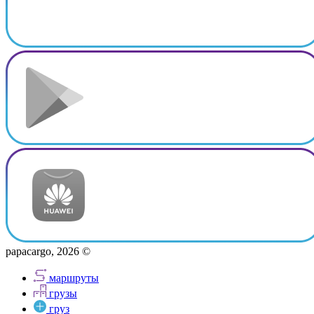
papacargo, 2026 ©
маршруты
грузы
груз