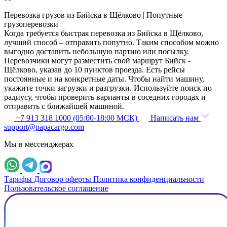
Перевозка грузов из Бийска в Щёлково | Попутные
грузоперевозки
Когда требуется быстрая перевозка из Бийска в Щёлково,
лучший способ – отправить попутно. Таким способом можно
выгодно доставить небольшую партию или посылку.
Перевозчики могут разместить свой маршрут Бийск -
Щёлково, указав до 10 пунктов проезда. Есть рейсы
постоянные и на конкретные даты. Чтобы найти машину,
укажите точки загрузки и разгрузки. Используйте поиск по
радиусу, чтобы проверить варианты в соседних городах и
отправить с ближайшей машиной.
+7 913 318 1000 (05:00-18:00 МСК)
Написать нам
support@papacargo.com
Мы в мессенджерах
Тарифы
Договор оферты
Политика конфиденциальности
Пользовательское соглашение