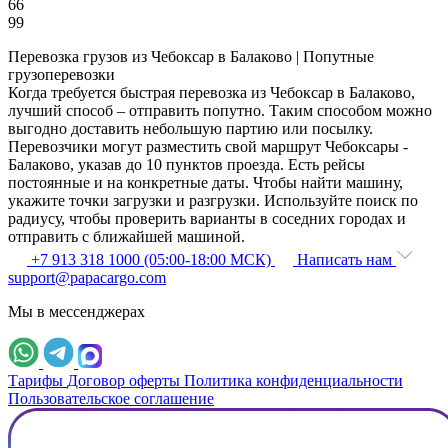
66
99
Перевозка грузов из Чебоксар в Балаково | Попутные
грузоперевозки
Когда требуется быстрая перевозка из Чебоксар в Балаково,
лучший способ – отправить попутно. Таким способом можно
выгодно доставить небольшую партию или посылку.
Перевозчики могут разместить свой маршрут Чебоксары -
Балаково, указав до 10 пунктов проезда. Есть рейсы
постоянные и на конкретные даты. Чтобы найти машину,
укажите точки загрузки и разгрузки. Используйте поиск по
радиусу, чтобы проверить варианты в соседних городах и
отправить с ближайшей машиной.
+7 913 318 1000 (05:00-18:00 МСК)
Написать нам
support@papacargo.com
Мы в мессенджерах
Тарифы
Договор оферты
Политика конфиденциальности
Пользовательское соглашение