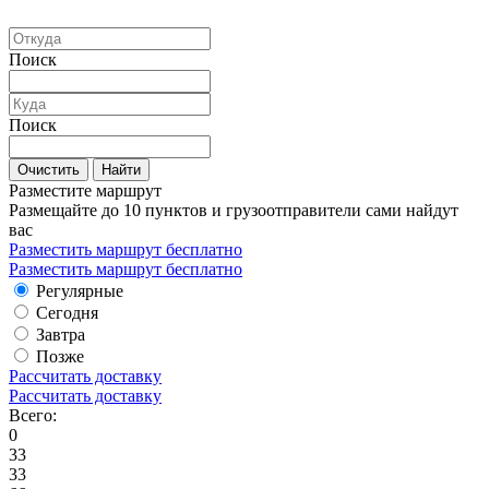
Поиск
Поиск
Очистить
Найти
Разместите маршрут
Размещайте до 10 пунктов и грузоотправители сами найдут
вас
Разместить маршрут бесплатно
Разместить маршрут бесплатно
Регулярные
Сегодня
Завтра
Позже
Рассчитать доставку
Рассчитать доставку
Всего:
0
33
33