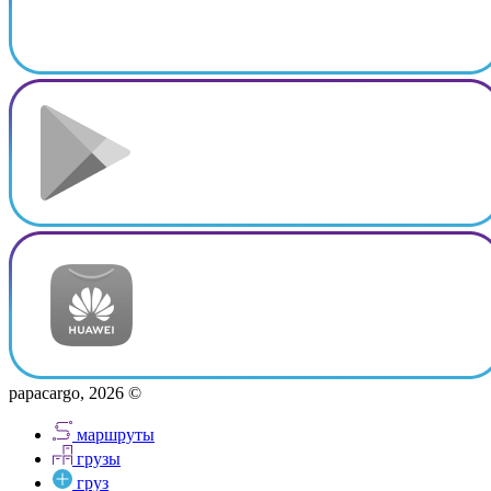
papacargo, 2026 ©
маршруты
грузы
груз