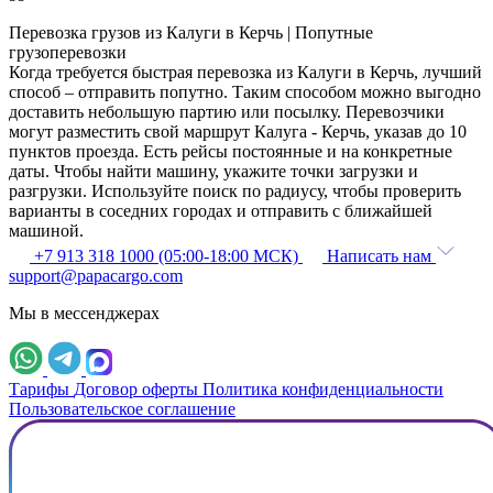
Перевозка грузов из Калуги в Керчь | Попутные
грузоперевозки
Когда требуется быстрая перевозка из Калуги в Керчь, лучший
способ – отправить попутно. Таким способом можно выгодно
доставить небольшую партию или посылку. Перевозчики
могут разместить свой маршрут Калуга - Керчь, указав до 10
пунктов проезда. Есть рейсы постоянные и на конкретные
даты. Чтобы найти машину, укажите точки загрузки и
разгрузки. Используйте поиск по радиусу, чтобы проверить
варианты в соседних городах и отправить с ближайшей
машиной.
+7 913 318 1000 (05:00-18:00 МСК)
Написать нам
support@papacargo.com
Мы в мессенджерах
Тарифы
Договор оферты
Политика конфиденциальности
Пользовательское соглашение