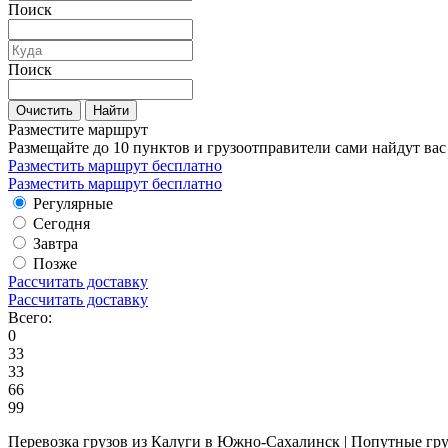
Поиск
Поиск
Очистить
Найти
Разместите маршрут
Размещайте до 10 пунктов и грузоотправители сами найдут вас
Разместить маршрут бесплатно
Разместить маршрут бесплатно
Регулярные
Сегодня
Завтра
Позже
Рассчитать доставку
Рассчитать доставку
Всего:
0
33
33
66
99
Перевозка грузов из Калуги в Южно-Сахалинск | Попутные гр