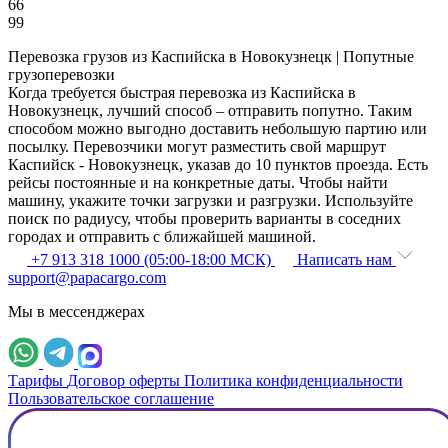
66
99
Перевозка грузов из Каспийска в Новокузнецк | Попутные
грузоперевозки
Когда требуется быстрая перевозка из Каспийска в
Новокузнецк, лучший способ – отправить попутно. Таким
способом можно выгодно доставить небольшую партию или
посылку. Перевозчики могут разместить свой маршрут
Каспийск - Новокузнецк, указав до 10 пунктов проезда. Есть
рейсы постоянные и на конкретные даты. Чтобы найти
машину, укажите точки загрузки и разгрузки. Используйте
поиск по радиусу, чтобы проверить варианты в соседних
городах и отправить с ближайшей машиной.
+7 913 318 1000 (05:00-18:00 МСК)
Написать нам
support@papacargo.com
Мы в мессенджерах
Тарифы
Договор оферты
Политика конфиденциальности
Пользовательское соглашение