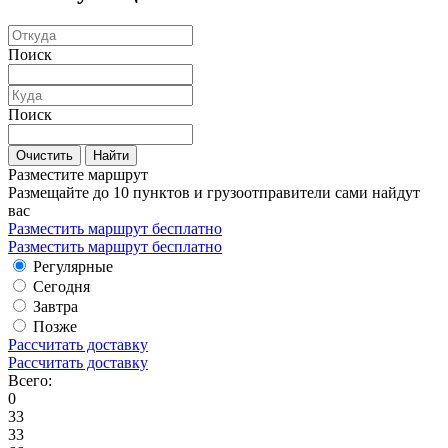
Поиск
Поиск
Очистить
Найти
Разместите маршрут
Размещайте до 10 пунктов и грузоотправители сами найдут
вас
Разместить маршрут бесплатно
Разместить маршрут бесплатно
Регулярные
Сегодня
Завтра
Позже
Рассчитать доставку
Рассчитать доставку
Всего:
0
33
33