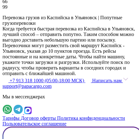
66
99
Перевозка грузов из Каспийска в Ульяновск | Попутные
грузоперевозки
Когда требуется быстрая перевозка из Каспийска в Ульяновск,
лучший способ – отправить попутно. Таким способом можно
выгодно доставить небольшую партию или посылку.
Перевозчики могут разместить свой маршрут Каспийск -
Ульяновск, указав до 10 пунктов проезда. Есть рейсы
постоянные и на конкретные даты. Чтобы найти машину,
укажите точки загрузки и разгрузки. Используйте поиск по
радиусу, чтобы проверить варианты в соседних городах и
отправить с ближайшей машиной.
+7 913 318 1000 (05:00-18:00 МСК)
Написать нам
support@papacargo.com
Мы в мессенджерах
Тарифы
Договор оферты
Политика конфиденциальности
Пользовательское соглашение