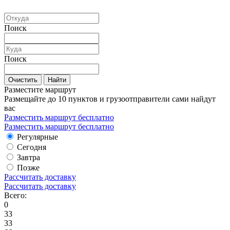
Поиск
Поиск
Очистить
Найти
Разместите маршрут
Размещайте до 10 пунктов и грузоотправители сами найдут
вас
Разместить маршрут бесплатно
Разместить маршрут бесплатно
Регулярные
Сегодня
Завтра
Позже
Рассчитать доставку
Рассчитать доставку
Всего:
0
33
33