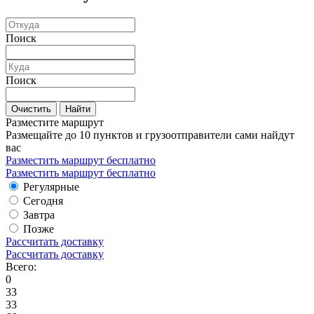
Поиск
Поиск
Очистить
Найти
Разместите маршрут
Размещайте до 10 пунктов и грузоотправители сами найдут
вас
Разместить маршрут бесплатно
Разместить маршрут бесплатно
Регулярные
Сегодня
Завтра
Позже
Рассчитать доставку
Рассчитать доставку
Всего:
0
33
33