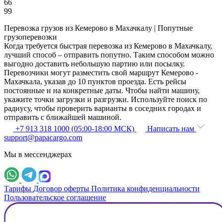
66
99
Перевозка грузов из Кемерово в Махачкалу | Попутные
грузоперевозки
Когда требуется быстрая перевозка из Кемерово в Махачкалу,
лучший способ – отправить попутно. Таким способом можно
выгодно доставить небольшую партию или посылку.
Перевозчики могут разместить свой маршрут Кемерово -
Махачкала, указав до 10 пунктов проезда. Есть рейсы
постоянные и на конкретные даты. Чтобы найти машину,
укажите точки загрузки и разгрузки. Используйте поиск по
радиусу, чтобы проверить варианты в соседних городах и
отправить с ближайшей машиной.
+7 913 318 1000 (05:00-18:00 МСК)
Написать нам
support@papacargo.com
Мы в мессенджерах
Тарифы
Договор оферты
Политика конфиденциальности
Пользовательское соглашение