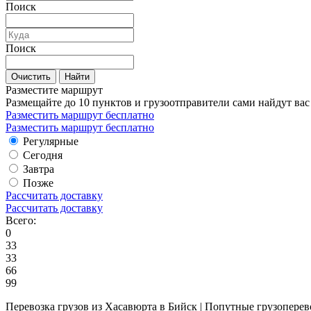
Поиск
Поиск
Очистить
Найти
Разместите маршрут
Размещайте до 10 пунктов и грузоотправители сами найдут вас
Разместить маршрут бесплатно
Разместить маршрут бесплатно
Регулярные
Сегодня
Завтра
Позже
Рассчитать доставку
Рассчитать доставку
Всего:
0
33
33
66
99
Перевозка грузов из Хасавюрта в Бийск | Попутные грузоперев