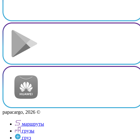
papacargo, 2026 ©
маршруты
грузы
груз