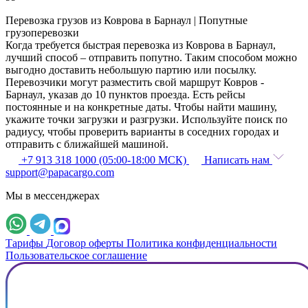
Перевозка грузов из Коврова в Барнаул | Попутные
грузоперевозки
Когда требуется быстрая перевозка из Коврова в Барнаул,
лучший способ – отправить попутно. Таким способом можно
выгодно доставить небольшую партию или посылку.
Перевозчики могут разместить свой маршрут Ковров -
Барнаул, указав до 10 пунктов проезда. Есть рейсы
постоянные и на конкретные даты. Чтобы найти машину,
укажите точки загрузки и разгрузки. Используйте поиск по
радиусу, чтобы проверить варианты в соседних городах и
отправить с ближайшей машиной.
+7 913 318 1000 (05:00-18:00 МСК)
Написать нам
support@papacargo.com
Мы в мессенджерах
Тарифы
Договор оферты
Политика конфиденциальности
Пользовательское соглашение