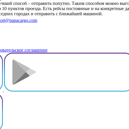
 лучший способ – отправить попутно. Таким способом можно вы
о 10 пунктов проезда. Есть рейсы постоянные и на конкретные д
оседних городах и отправить с ближайшей машиной.
ort@papacargo.com
овательское соглашение