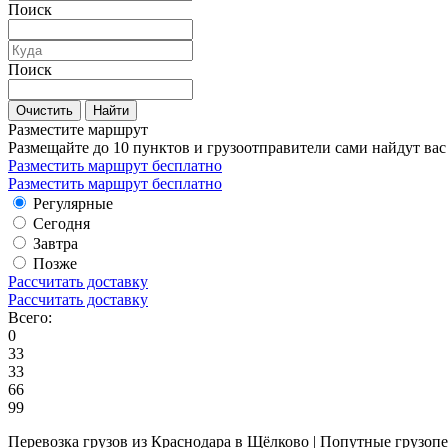
Поиск
Поиск
Очистить
Найти
Разместите маршрут
Размещайте до 10 пунктов и грузоотправители сами найдут вас
Разместить маршрут бесплатно
Разместить маршрут бесплатно
Регулярные
Сегодня
Завтра
Позже
Рассчитать доставку
Рассчитать доставку
Всего:
0
33
33
66
99
Перевозка грузов из Краснодара в Щёлково | Попутные грузоп