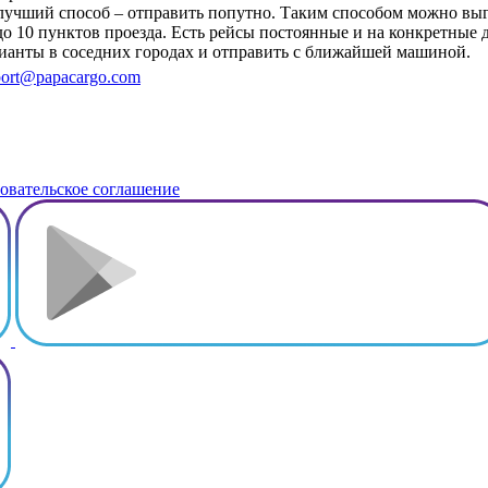
д, лучший способ – отправить попутно. Таким способом можно в
до 10 пунктов проезда. Есть рейсы постоянные и на конкретные 
рианты в соседних городах и отправить с ближайшей машиной.
ort@papacargo.com
овательское соглашение