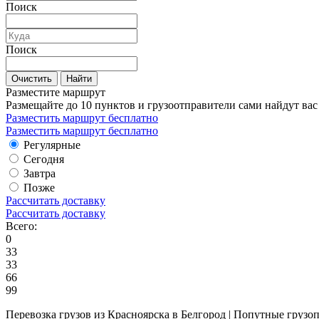
Поиск
Поиск
Очистить
Найти
Разместите маршрут
Размещайте до 10 пунктов и грузоотправители сами найдут вас
Разместить маршрут бесплатно
Разместить маршрут бесплатно
Регулярные
Сегодня
Завтра
Позже
Рассчитать доставку
Рассчитать доставку
Всего:
0
33
33
66
99
Перевозка грузов из Красноярска в Белгород | Попутные грузо