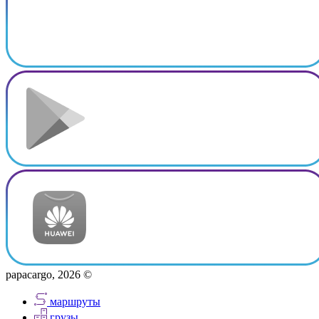
papacargo, 2026 ©
маршруты
грузы