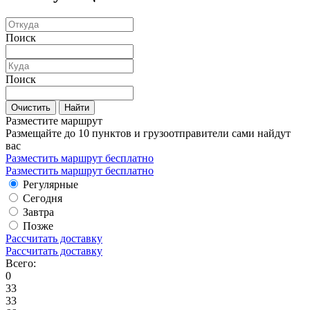
Поиск
Поиск
Очистить
Найти
Разместите маршрут
Размещайте до 10 пунктов и грузоотправители сами найдут
вас
Разместить маршрут бесплатно
Разместить маршрут бесплатно
Регулярные
Сегодня
Завтра
Позже
Рассчитать доставку
Рассчитать доставку
Всего:
0
33
33