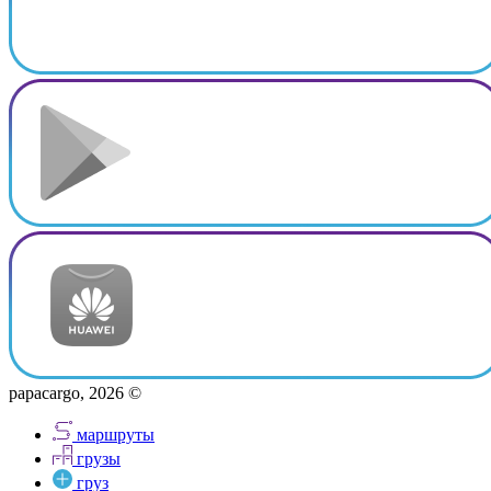
papacargo, 2026 ©
маршруты
грузы
груз