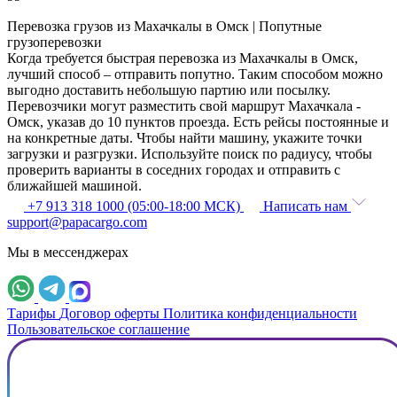
Перевозка грузов из Махачкалы в Омск | Попутные
грузоперевозки
Когда требуется быстрая перевозка из Махачкалы в Омск,
лучший способ – отправить попутно. Таким способом можно
выгодно доставить небольшую партию или посылку.
Перевозчики могут разместить свой маршрут Махачкала -
Омск, указав до 10 пунктов проезда. Есть рейсы постоянные и
на конкретные даты. Чтобы найти машину, укажите точки
загрузки и разгрузки. Используйте поиск по радиусу, чтобы
проверить варианты в соседних городах и отправить с
ближайшей машиной.
+7 913 318 1000 (05:00-18:00 МСК)
Написать нам
support@papacargo.com
Мы в мессенджерах
Тарифы
Договор оферты
Политика конфиденциальности
Пользовательское соглашение