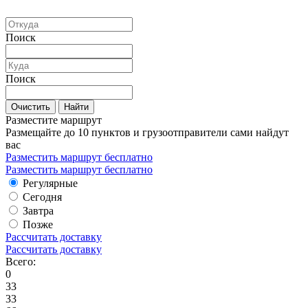
Поиск
Поиск
Очистить
Найти
Разместите маршрут
Размещайте до 10 пунктов и грузоотправители сами найдут
вас
Разместить маршрут бесплатно
Разместить маршрут бесплатно
Регулярные
Сегодня
Завтра
Позже
Рассчитать доставку
Рассчитать доставку
Всего:
0
33
33