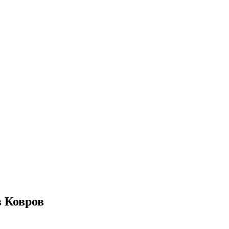
в Ковров