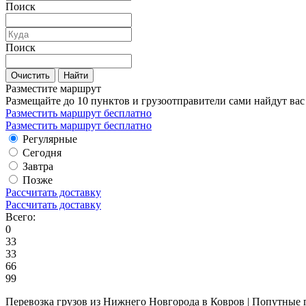
Поиск
Поиск
Очистить
Найти
Разместите маршрут
Размещайте до 10 пунктов и грузоотправители сами найдут вас
Разместить маршрут бесплатно
Разместить маршрут бесплатно
Регулярные
Сегодня
Завтра
Позже
Рассчитать доставку
Рассчитать доставку
Всего:
0
33
33
66
99
Перевозка грузов из Нижнего Новгорода в Ковров | Попутные 