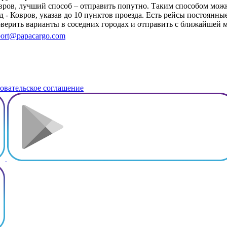
овров, лучший способ – отправить попутно. Таким способом мо
- Ковров, указав до 10 пунктов проезда. Есть рейсы постоянны
роверить варианты в соседних городах и отправить с ближайшей
ort@papacargo.com
овательское соглашение