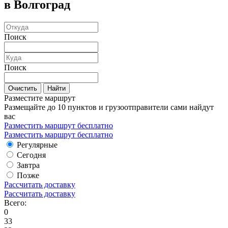
в Волгоград
Поиск
Поиск
Очистить
Найти
Разместите маршрут
Размещайте до 10 пунктов и грузоотправители сами найдут
вас
Разместить маршрут бесплатно
Разместить маршрут бесплатно
Регулярные
Сегодня
Завтра
Позже
Рассчитать доставку
Рассчитать доставку
Всего:
0
33