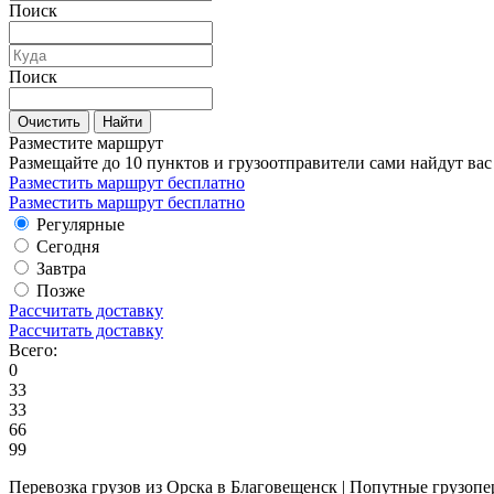
Поиск
Поиск
Очистить
Найти
Разместите маршрут
Размещайте до 10 пунктов и грузоотправители сами найдут вас
Разместить маршрут бесплатно
Разместить маршрут бесплатно
Регулярные
Сегодня
Завтра
Позже
Рассчитать доставку
Рассчитать доставку
Всего:
0
33
33
66
99
Перевозка грузов из Орска в Благовещенск | Попутные грузопе