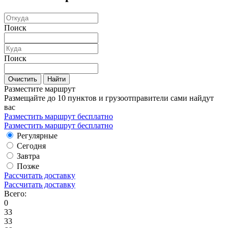
Поиск
Поиск
Очистить
Найти
Разместите маршрут
Размещайте до 10 пунктов и грузоотправители сами найдут
вас
Разместить маршрут бесплатно
Разместить маршрут бесплатно
Регулярные
Сегодня
Завтра
Позже
Рассчитать доставку
Рассчитать доставку
Всего:
0
33
33