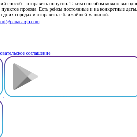
учший способ – отправить попутно. Таким способом можно выгод
0 пунктов проезда. Есть рейсы постоянные и на конкретные даты
оседних городах и отправить с ближайшей машиной.
ort@papacargo.com
овательское соглашение