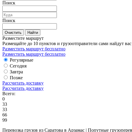
Поиск
Поиск
Очистить
Найти
Разместите маршрут
Размещайте до 10 пунктов и грузоотправители сами найдут вас
Разместить маршрут бесплатно
Разместить маршрут бесплатно
Регулярные
Сегодня
Завтра
Позже
Рассчитать доставку
Рассчитать доставку
Всего:
0
33
33
66
99
Перевозка грузов из Саратова в Арзамас | Попутные грузопере