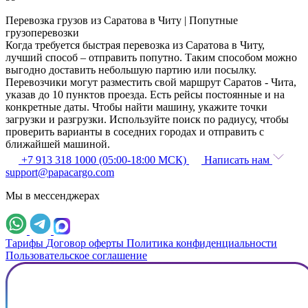
Перевозка грузов из Саратова в Читу | Попутные
грузоперевозки
Когда требуется быстрая перевозка из Саратова в Читу,
лучший способ – отправить попутно. Таким способом можно
выгодно доставить небольшую партию или посылку.
Перевозчики могут разместить свой маршрут Саратов - Чита,
указав до 10 пунктов проезда. Есть рейсы постоянные и на
конкретные даты. Чтобы найти машину, укажите точки
загрузки и разгрузки. Используйте поиск по радиусу, чтобы
проверить варианты в соседних городах и отправить с
ближайшей машиной.
+7 913 318 1000 (05:00-18:00 МСК)
Написать нам
support@papacargo.com
Мы в мессенджерах
Тарифы
Договор оферты
Политика конфиденциальности
Пользовательское соглашение