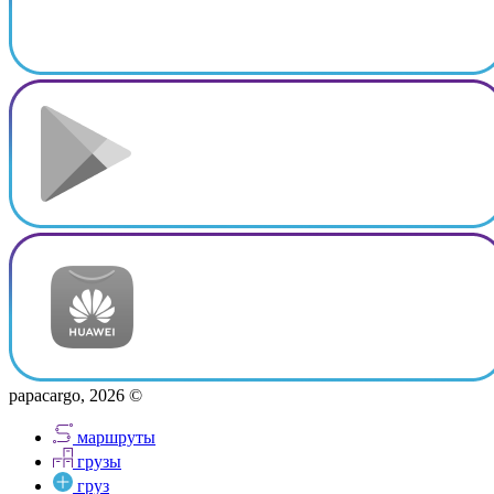
papacargo, 2026 ©
маршруты
грузы
груз