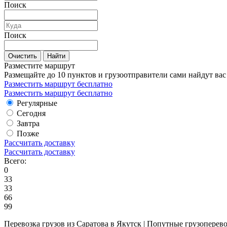
Поиск
Поиск
Очистить
Найти
Разместите маршрут
Размещайте до 10 пунктов и грузоотправители сами найдут вас
Разместить маршрут бесплатно
Разместить маршрут бесплатно
Регулярные
Сегодня
Завтра
Позже
Рассчитать доставку
Рассчитать доставку
Всего:
0
33
33
66
99
Перевозка грузов из Саратова в Якутск | Попутные грузоперев