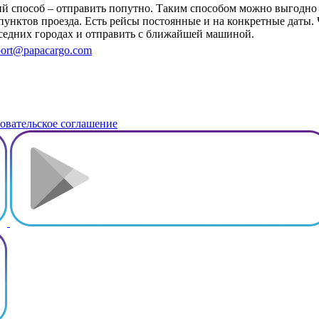
чший способ – отправить попутно. Таким способом можно выгодн
 пунктов проезда. Есть рейсы постоянные и на конкретные даты.
оседних городах и отправить с ближайшей машиной.
ort@papacargo.com
овательское соглашение