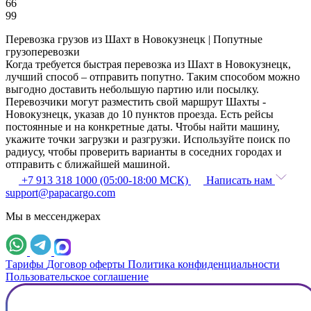
66
99
Перевозка грузов из Шахт в Новокузнецк | Попутные
грузоперевозки
Когда требуется быстрая перевозка из Шахт в Новокузнецк,
лучший способ – отправить попутно. Таким способом можно
выгодно доставить небольшую партию или посылку.
Перевозчики могут разместить свой маршрут Шахты -
Новокузнецк, указав до 10 пунктов проезда. Есть рейсы
постоянные и на конкретные даты. Чтобы найти машину,
укажите точки загрузки и разгрузки. Используйте поиск по
радиусу, чтобы проверить варианты в соседних городах и
отправить с ближайшей машиной.
+7 913 318 1000 (05:00-18:00 МСК)
Написать нам
support@papacargo.com
Мы в мессенджерах
Тарифы
Договор оферты
Политика конфиденциальности
Пользовательское соглашение