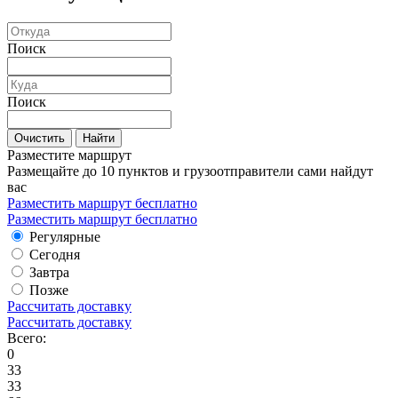
Поиск
Поиск
Очистить
Найти
Разместите маршрут
Размещайте до 10 пунктов и грузоотправители сами найдут
вас
Разместить маршрут бесплатно
Разместить маршрут бесплатно
Регулярные
Сегодня
Завтра
Позже
Рассчитать доставку
Рассчитать доставку
Всего:
0
33
33