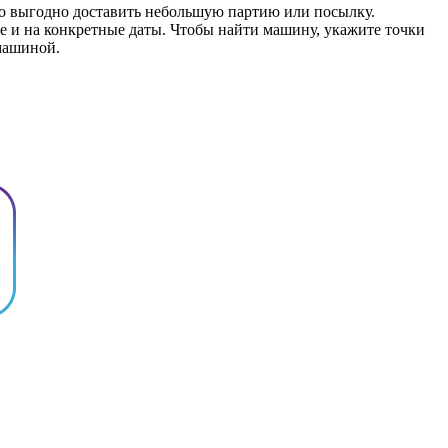
но выгодно доставить небольшую партию или посылку.
е и на конкретные даты. Чтобы найти машину, укажите точки
 машиной.