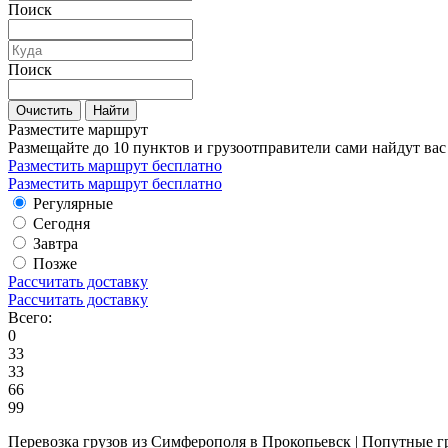
Поиск
Поиск
Очистить
Найти
Разместите маршрут
Размещайте до 10 пунктов и грузоотправители сами найдут вас
Разместить маршрут бесплатно
Разместить маршрут бесплатно
Регулярные
Сегодня
Завтра
Позже
Рассчитать доставку
Рассчитать доставку
Всего:
0
33
33
66
99
Перевозка грузов из Симферополя в Прокопьевск | Попутные г