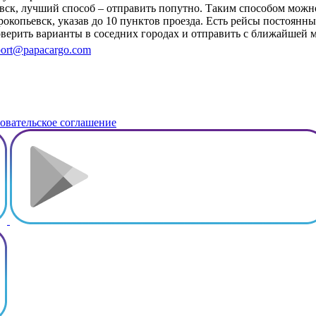
евск, лучший способ – отправить попутно. Таким способом мож
окопьевск, указав до 10 пунктов проезда. Есть рейсы постоянны
роверить варианты в соседних городах и отправить с ближайшей
ort@papacargo.com
овательское соглашение