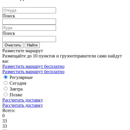
Поиск
Поиск
Очистить
Найти
Разместите маршрут
Размещайте до 10 пунктов и грузоотправители сами найдут
вас
Разместить маршрут бесплатно
Разместить маршрут бесплатно
Регулярные
Сегодня
Завтра
Позже
Рассчитать доставку
Рассчитать доставку
Всего:
0
33
33