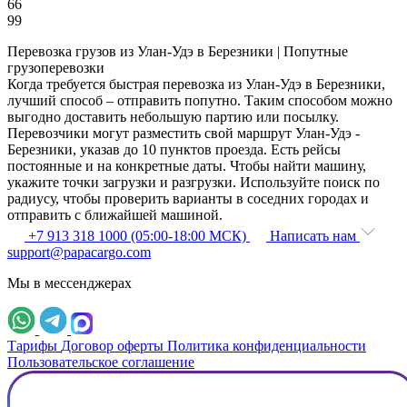
66
99
Перевозка грузов из Улан-Удэ в Березники | Попутные
грузоперевозки
Когда требуется быстрая перевозка из Улан-Удэ в Березники,
лучший способ – отправить попутно. Таким способом можно
выгодно доставить небольшую партию или посылку.
Перевозчики могут разместить свой маршрут Улан-Удэ -
Березники, указав до 10 пунктов проезда. Есть рейсы
постоянные и на конкретные даты. Чтобы найти машину,
укажите точки загрузки и разгрузки. Используйте поиск по
радиусу, чтобы проверить варианты в соседних городах и
отправить с ближайшей машиной.
+7 913 318 1000 (05:00-18:00 МСК)
Написать нам
support@papacargo.com
Мы в мессенджерах
Тарифы
Договор оферты
Политика конфиденциальности
Пользовательское соглашение