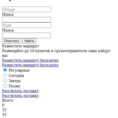
Поиск
Поиск
Очистить
Найти
Разместите маршрут
Размещайте до 10 пунктов и грузоотправители сами найдут
вас
Разместить маршрут бесплатно
Разместить маршрут бесплатно
Регулярные
Сегодня
Завтра
Позже
Рассчитать доставку
Рассчитать доставку
Всего:
0
33
33