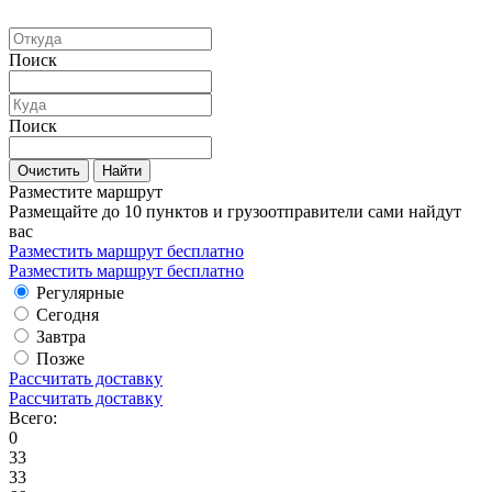
Поиск
Поиск
Очистить
Найти
Разместите маршрут
Размещайте до 10 пунктов и грузоотправители сами найдут
вас
Разместить маршрут бесплатно
Разместить маршрут бесплатно
Регулярные
Сегодня
Завтра
Позже
Рассчитать доставку
Рассчитать доставку
Всего:
0
33
33