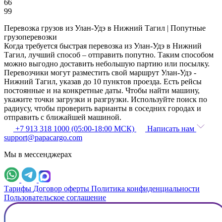
66
99
Перевозка грузов из Улан-Удэ в Нижний Тагил | Попутные
грузоперевозки
Когда требуется быстрая перевозка из Улан-Удэ в Нижний
Тагил, лучший способ – отправить попутно. Таким способом
можно выгодно доставить небольшую партию или посылку.
Перевозчики могут разместить свой маршрут Улан-Удэ -
Нижний Тагил, указав до 10 пунктов проезда. Есть рейсы
постоянные и на конкретные даты. Чтобы найти машину,
укажите точки загрузки и разгрузки. Используйте поиск по
радиусу, чтобы проверить варианты в соседних городах и
отправить с ближайшей машиной.
+7 913 318 1000 (05:00-18:00 МСК)
Написать нам
support@papacargo.com
Мы в мессенджерах
Тарифы
Договор оферты
Политика конфиденциальности
Пользовательское соглашение