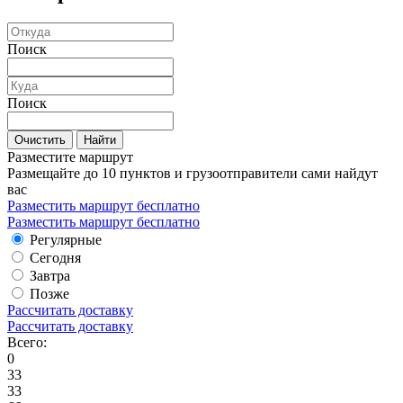
Поиск
Поиск
Очистить
Найти
Разместите маршрут
Размещайте до 10 пунктов и грузоотправители сами найдут
вас
Разместить маршрут бесплатно
Разместить маршрут бесплатно
Регулярные
Сегодня
Завтра
Позже
Рассчитать доставку
Рассчитать доставку
Всего:
0
33
33