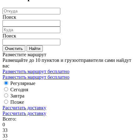
Поиск
Поиск
Очистить
Найти
Разместите маршрут
Размещайте до 10 пунктов и грузоотправители сами найдут
вас
Разместить маршрут бесплатно
Разместить маршрут бесплатно
Регулярные
Сегодня
Завтра
Позже
Рассчитать доставку
Рассчитать доставку
Всего:
0
33
33