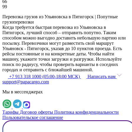
66
99
Перевозка грузов из Ульяновска в Пятигорск | Попутные
грузоперевозки
Когда требуется быстрая перевозка из Ульяновска в
Пятигорск, лучший способ – отправить попутно. Таким
способом можно выгодно доставить небольшую партию или
посылку. Перевозчики могут разместить свой маршрут
Ульяновск - Пятигорск, указав до 10 пунктов проезда. Есть
рейсы постоянные и на конкретные даты. Чтобы найти
машину, укажите точки загрузки и разгрузки. Используйте
поиск по радиусу, чтобы проверить варианты в соседних
городах и отправить с ближайшей машиной.
+7 913 318 1000 (05:00-18:00 МСК)
Написать нам
support@papacargo.com
Мы в мессенджерах
Тарифы
Договор оферты
Политика конфиденциальности
Пользовательское соглашение