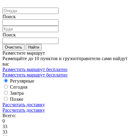
Поиск
Поиск
Очистить
Найти
Разместите маршрут
Размещайте до 10 пунктов и грузоотправители сами найдут
вас
Разместить маршрут бесплатно
Разместить маршрут бесплатно
Регулярные
Сегодня
Завтра
Позже
Рассчитать доставку
Рассчитать доставку
Всего:
0
33
33