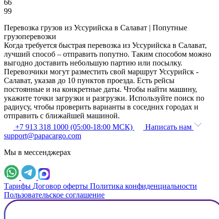
66
99
Перевозка грузов из Уссурийска в Салават | Попутные
грузоперевозки
Когда требуется быстрая перевозка из Уссурийска в Салават,
лучший способ – отправить попутно. Таким способом можно
выгодно доставить небольшую партию или посылку.
Перевозчики могут разместить свой маршрут Уссурийск -
Салават, указав до 10 пунктов проезда. Есть рейсы
постоянные и на конкретные даты. Чтобы найти машину,
укажите точки загрузки и разгрузки. Используйте поиск по
радиусу, чтобы проверить варианты в соседних городах и
отправить с ближайшей машиной.
+7 913 318 1000 (05:00-18:00 МСК)
Написать нам
support@papacargo.com
Мы в мессенджерах
Тарифы
Договор оферты
Политика конфиденциальности
Пользовательское соглашение