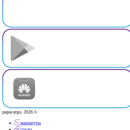
papacargo, 2026 ©
маршруты
грузы