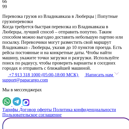
66
99
Перевозка грузов из Владикавказа в Люберцы | Попутные
грузоперевозки
Когда требуется быстрая перевозка из Владикавказа в
Люберцы, лучший способ – отправить попутно. Таким
способом можно выгодно доставить небольшую партию или
посылку. Перевозчики могут разместить свой маршрут
Владикавказ - Люберцы, указав до 10 пунктов проезда. Есть
рейсы постоянные и на конкретные даты. Чтобы найти
машину, укажите точки загрузки и разгрузки. Используйте
поиск по радиусу, чтобы проверить варианты в соседних
городах и отправить с ближайшей машиной.
+7 913 318 1000 (05:00-18:00 МСК)
Написать нам
support@papacargo.com
Мы в мессенджерах
Тарифы
Договор оферты
Политика конфиденциальности
Пользовательское соглашение