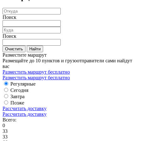
Поиск
Поиск
Очистить
Найти
Разместите маршрут
Размещайте до 10 пунктов и грузоотправители сами найдут
вас
Разместить маршрут бесплатно
Разместить маршрут бесплатно
Регулярные
Сегодня
Завтра
Позже
Рассчитать доставку
Рассчитать доставку
Всего:
0
33
33