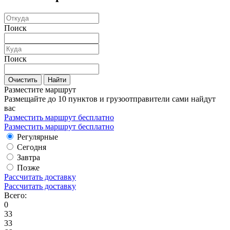
Поиск
Поиск
Очистить
Найти
Разместите маршрут
Размещайте до 10 пунктов и грузоотправители сами найдут
вас
Разместить маршрут бесплатно
Разместить маршрут бесплатно
Регулярные
Сегодня
Завтра
Позже
Рассчитать доставку
Рассчитать доставку
Всего:
0
33
33