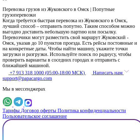
Перевозка грузов из Жуковского в Омск | Попутные
грузоперевозки
Когда требуется быстрая перевозка из Жуковского в Омск,
лучший способ – отправить попутно. Таким способом можно
выгодно доставить небольшую партию или посылку.
Перевозчики могут разместить свой маршрут Жуковский -
Омск, указав до 10 пунктов проезда. Есть рейсы постоянные и
на конкретные даты. Чтобы найти машину, укажите точки
загрузки и разгрузки. Используйте поиск по радиусу, чтобы
проверить варианты в соседних городах и отправить с
ближайшей машиной.
+7 913 318 1000 (05:00-18:00 МСК)
Написать нам
support@papacargo.com
Мы в мессенджерах
Тарифы
Договор оферты
Политика конфиденциальности
Пользовательское соглашение