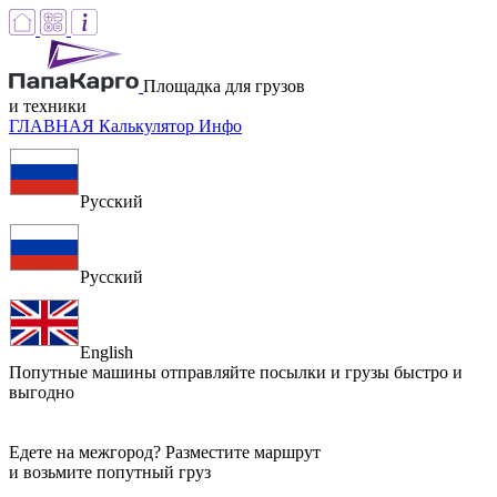
Площадка для грузов
и техники
ГЛАВНАЯ
Калькулятор
Инфо
Русский
Русский
English
Попутные машины
отправляйте посылки и грузы быстро и
выгодно
Едете на межгород? Разместите маршрут
и возьмите попутный груз