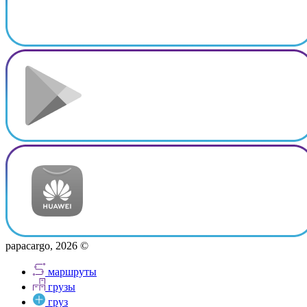
papacargo, 2026 ©
маршруты
грузы
груз